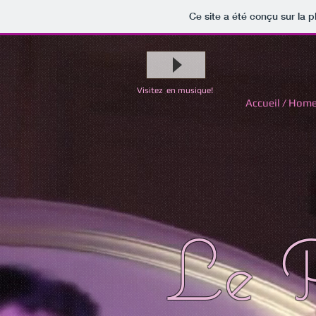
Ce site a été conçu sur la p
Visitez en musique!
Accueil / Hom
Le P