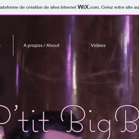
lateforme de création de sites internet
.com
. Créez votre site au
e
A propos / About
Videos
'tit Big